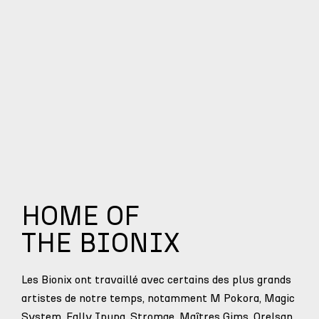
HOME OF
THE BIONIX
Les Bionix ont travaillé avec certains des plus grands
artistes de notre temps, notamment M Pokora, Magic
System, Fally Ipupa, Stromae, Maîtres Gims, Orelsan,